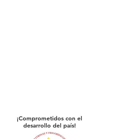
¡Comprometidos con el
desarrollo del país!