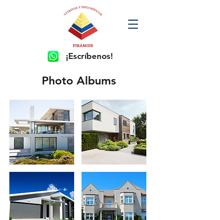
¡Escríbenos!
Photo Albums