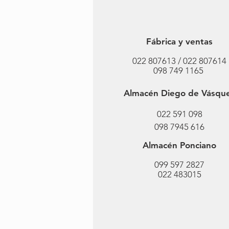
Fábrica y ventas
022 807613 / 022 807614
098 749 1165
Almacén Diego de Vásqu
022 591 098
098 7945 616
Almacén Ponciano
099 597 2827
022 483015