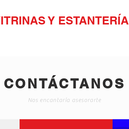
ITRINAS Y ESTANTERÍ
TOS
LINEA FRÍA
LINEA CALIENTE
LÍNE
CONTÁCTANOS
Nos encantaría asesorarte