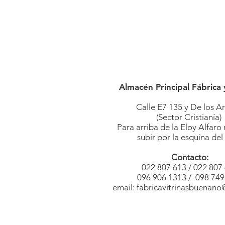
Almacén Principal Fábrica 
Calle E7 135 y De los A
(Sector Cristianía)
Para arriba de la Eloy Alfaro
subir por la esquina del
Contacto:
022 807 613 /
022 807
096 906 1313 /
098 749
email:
fabricavitrinasbuenan