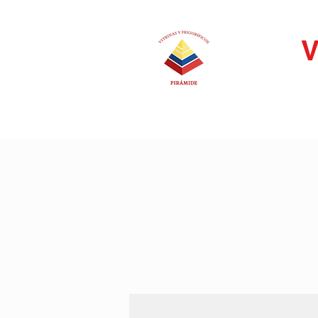
V
QUIÉNES SOMOS
PRODUC