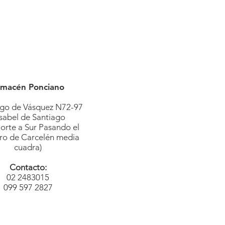
lmacén Ponciano
ego de Vásquez N72-97
Isabel de Santiago
orte a Sur Pasando el
ro de Carcelén media
cuadra)
Contacto:
02 2483015
099 597 2827