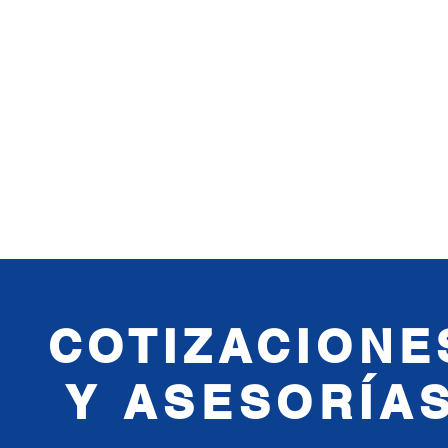
COTIZACIONE
Y
ASESORÍA