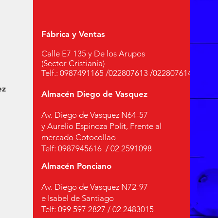
Fábrica y Ventas
Calle E7 135 y De los Arupos
(Sector Cristianía)
Telf.: 0987491165 /022807613 /022807614
ez
Almacén Diego de Vasquez
Av. Diego de Vasquez N64-57
y Aurelio Espinoza Polit, Frente al
mercado Cotocollao
Telf: 0987945616 / 02 2591098
Almacén Ponciano
Av. Diego de Vasquez N72-97
e Isabel de Santiago
Telf: 099 597 2827 / 02 2483015